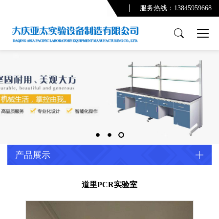
服务热线：13845959668
产品展示
PCR实验室
实验台系列
通风柜系列
功能柜系列
实验室配套产品
通风及废气处理系统
产品展示
净化系统及配套设备
配套产品
道里PCR实验室
实验室规划设计