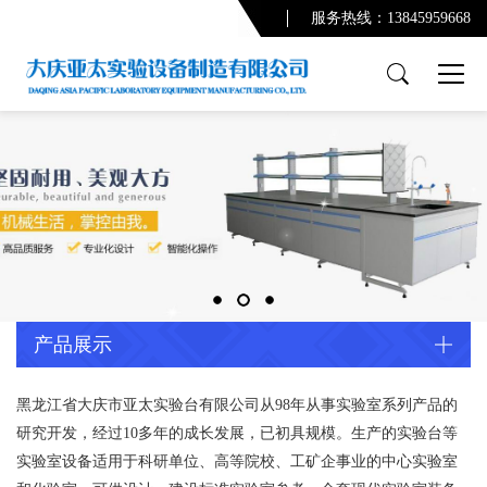
服务热线：13845959668
产品展示
PCR实验室
实验台系列
通风柜系列
功能柜系列
实验室配套产品
通风及废气处理系统
产品展示
净化系统及配套设备
配套产品
黑龙江省大庆市亚太实验台有限公司从98年从事实验室系列产品的
研究开发，经过10多年的成长发展，已初具规模。生产的实验台等
实验室规划设计
实验室设备适用于科研单位、高等院校、工矿企事业的中心实验室