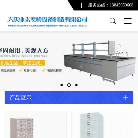
服务热线：13845959668
产品展示
PCR实验室
实验台系列
通风柜系列
功能柜系列
实验室配套产品
通风及废气处理系统
产品展示
净化系统及配套设备
配套产品
实验室规划设计