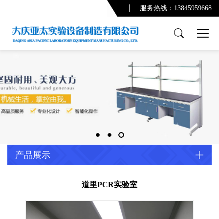
服务热线：13845959668
产品展示
PCR实验室
实验台系列
通风柜系列
功能柜系列
实验室配套产品
通风及废气处理系统
产品展示
净化系统及配套设备
配套产品
道里PCR实验室
实验室规划设计